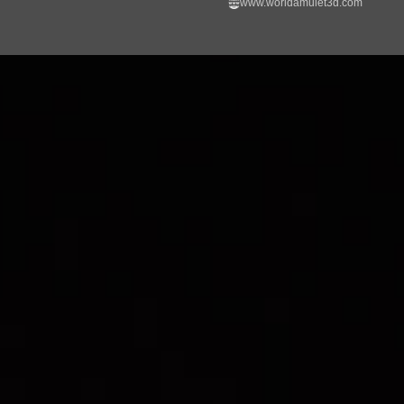
www.worldamulet3d.com