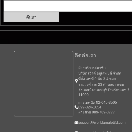
ติดต่อเรา
ฝ่ายบริการสมาชิก
บริษัท เวิลด์ อมูเลท 3ดี จำกัด
ที่ตั้ง เลขที่ 9 ชั้น 3-4 ซอย
งามวงศ์วาน 23 ตำบลบางเขน
อำเภอเมืองนนทบุรี จังหวัดนนทบุรี
11000
ผ่ายเทคนิค 02-045-3505
099-824-1654
ฝ่ายขาย 089-789-3777
support@worldamulet3d.com