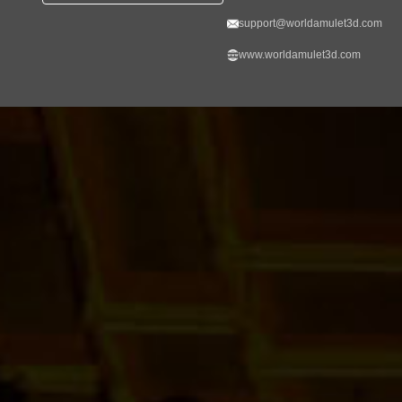
support@worldamulet3d.com
www.worldamulet3d.com