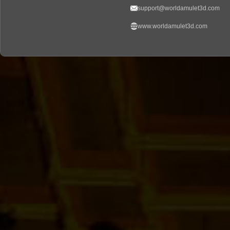
support@worldamulet3d.com
www.worldamulet3d.com