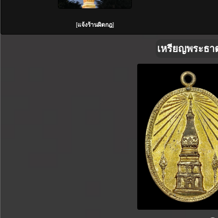
[
แจ้งร้านผิดกฎ
]
เหรียญพระธา