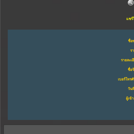
แชร์
ชื่อ
ร
รายละเอ
ชื่อ
เบอร์โทรศั
วันท
ผู้เข