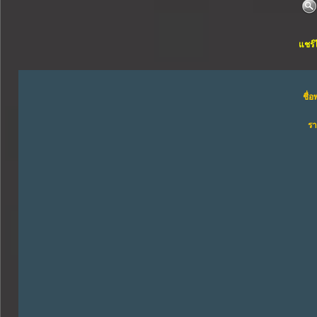
แชร์
ชื่อ
ร