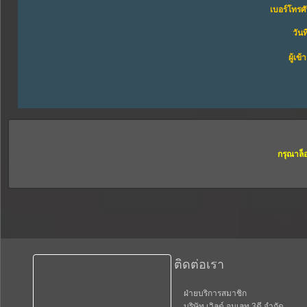
เบอร์โทรศั
วันท
ผู้เข
กรุณาล็
ติดต่อเรา
ฝ่ายบริการสมาชิก
บริษัท เวิลด์ อมูเลท 3ดี จำกัด