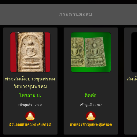
กระดานสะสม
พระสมเด็จบางขุนพรหม
สมเด
วัดบางขุนพรหม
โทรถาม บ.
ติดต่อ
เข้าดูแล้ว 17698
เข้าดูแล้ว 2707
อ้วนลอยฟ้า(คุณพระคุ้มครอง)
อ้วนลอยฟ้า(คุณพระคุ้มครอง)