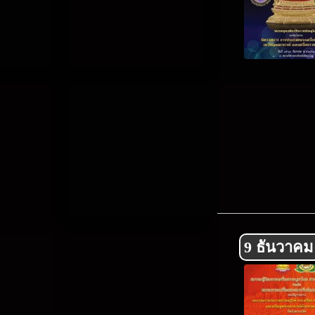
9 ธันวาคม