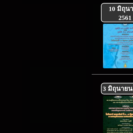
10 มิถุน
2561
3 มิถุนายน