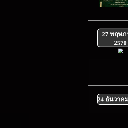
27 พฤษภ
2570
24 ธันวาค