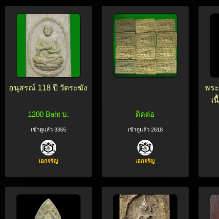
อนุสรณ์ 118 ปี วัดระฆัง
พระ
เน
1200 Baht บ.
ติดต่อ
เข้าดูแล้ว 3365
เข้าดูแล้ว 2618
เอกจรัญ
เอกจรัญ