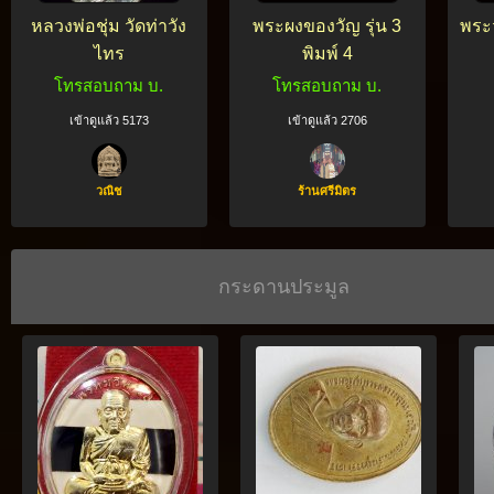
หลวงพ่อชุ่ม วัดท่าวัง
พระผงของวัญ รุ่น 3
พระว
ไทร
พิมพ์ 4
โทรสอบถาม บ.
โทรสอบถาม บ.
เข้าดูแล้ว 5173
เข้าดูแล้ว 2706
วณิช
ร้านศรีมิตร
กระดานประมูล