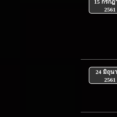
15 กรกฎ
2561
24 มิถุน
2561