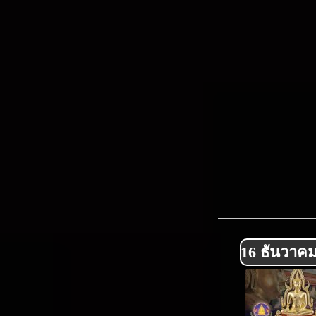
16 ธันวาค