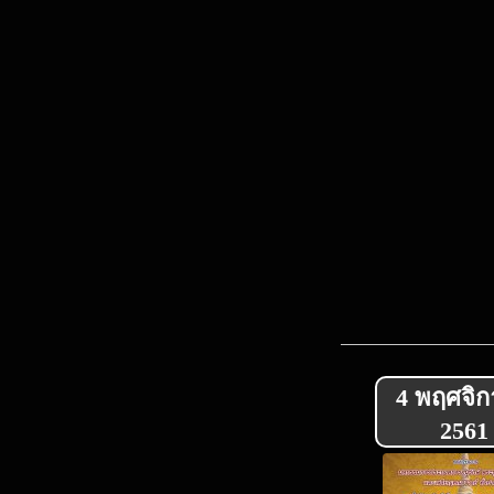
4 พฤศจิ
2561