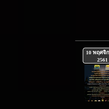
10 พฤศจิ
2561