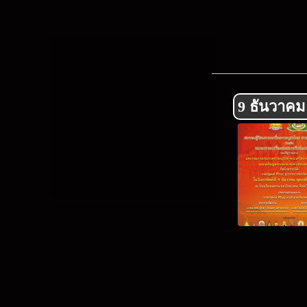
9 ธันวาคม