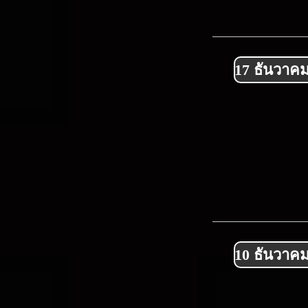
17 ธันวาค
10 ธันวาค