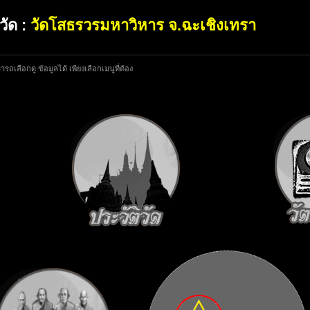
อวัด :
วัดโสธรวรมหาวิหาร จ.ฉะเชิงเทรา
รถเลือกดู ข้อมูลได้ เพียงเลือกเมนูที่ต้อง