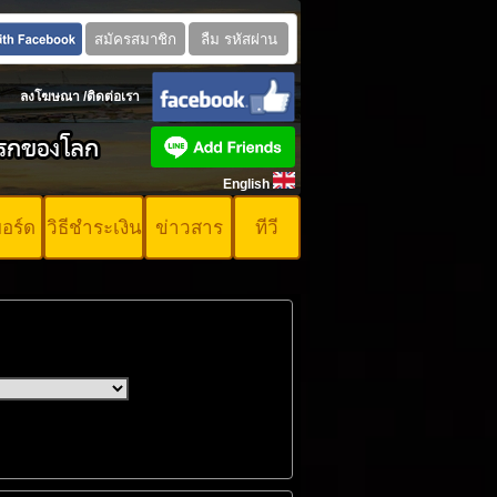
ลงโฆษณา
/
ติดต่อเรา
English
บอร์ด
วิธีชำระเงิน
ข่าวสาร
ทีวี