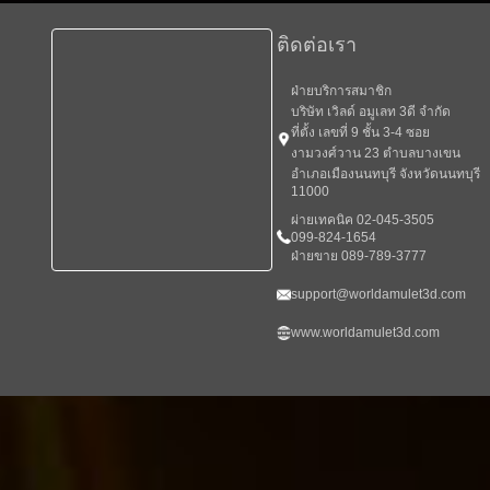
ติดต่อเรา
ฝ่ายบริการสมาชิก
บริษัท เวิลด์ อมูเลท 3ดี จำกัด
ที่ตั้ง เลขที่ 9 ชั้น 3-4 ซอย
งามวงศ์วาน 23 ตำบลบางเขน
อำเภอเมืองนนทบุรี จังหวัดนนทบุรี
11000
ผ่ายเทคนิค 02-045-3505
099-824-1654
ฝ่ายขาย 089-789-3777
support@worldamulet3d.com
www.worldamulet3d.com