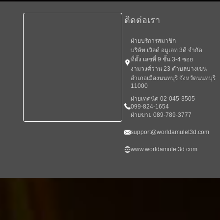
ติดต่อเรา
ฝ่ายบริการสมาชิก
บริษัท เวิลด์ อมูเลท 3ดี จำกัด
ที่ตั้ง เลขที่ 9 ชั้น 3-4 ซอย
งามวงศ์วาน 23 ตำบลบางเขน
อำเภอเมืองนนทบุรี จังหวัดนนทบุรี
11000
ผ่ายเทคนิค 02-045-3505
099-824-1654
ฝ่ายขาย 089-789-3777
support@worldamulet3d.com
www.worldamulet3d.com