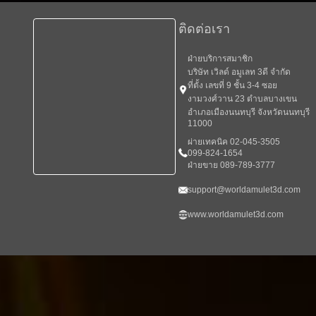
ติดต่อเรา
ฝ่ายบริการสมาชิก
บริษัท เวิลด์ อมูเลท 3ดี จำกัด
ที่ตั้ง เลขที่ 9 ชั้น 3-4 ซอย
งามวงศ์วาน 23 ตำบลบางเขน
อำเภอเมืองนนทบุรี จังหวัดนนทบุรี
11000
ผ่ายเทคนิค 02-045-3505
099-824-1654
ฝ่ายขาย 089-789-3777
support@worldamulet3d.com
www.worldamulet3d.com