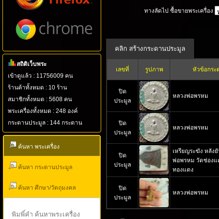
ทางลัดไป ซื้อขายพระเครื่อง
สถิติเว็บพระ
เลขที่
รูปภาพ
หัวข้อกระ
เข้าดูแล้ว : 11756009 คน
ร้านค้าทั้งหมด : 10 ร้าน
ปิด
หลวงพ่อพรหม
สมาชิกทั้งหมด : 5608 คน
ประมูล
พระเครื่องทั้งหมด : 248 องค์
กระดานประมูล : 144 กระดาน
ปิด
หลวงพ่อพรหม
ประมูล
ค้นหา พระเครื่อง
เหรียญระฆัง หลังย
ปิด
พ่อพรหม วัดช่องแค 
ประมูล
ค้นหา กระดานประมูล
ทองแดง
ค้นหา ศึกษา/วัตถุมงคล
ปิด
หลวงพ่อ​พรหม​
ประมูล