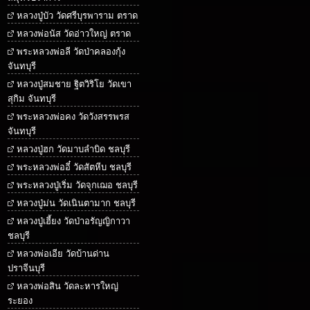
หลวงปู่บัว วัดศรีบุรพาราม ตราด
หลวงพ่อนัส วัดอ่าวใหญ่ ตราด
พระหลวงพ่อลี วัดป่าคลองกุ้ง
จันทบุรี
หลวงปู่สมชาย ฐิตวิริโย วัดเขา
สุกิม จันทบุรี
พระหลวงพ่อคง วัดวังสรรพรส
จันทบุรี
หลวงปู่ฮก วัดมาบลำบิด ชลบุรี
พระหลวงพ่ออี๋ วัดสัตหีบ ชลบุรี
พระหลวงปู่เริ่ม วัดจุกเฌอ ชลบุรี
หลวงปู่ม่น วัดเนินตามาก ชลบุรี
หลวงปู่เฮี้ยง วัดป่าอรัญญิกาวา
ชลบุรี
หลวงพ่อเอีย วัดบ้านด่าน
ปราจีนบุรี
หลวงพ่อสิน วัดละหารใหญ่
ระยอง