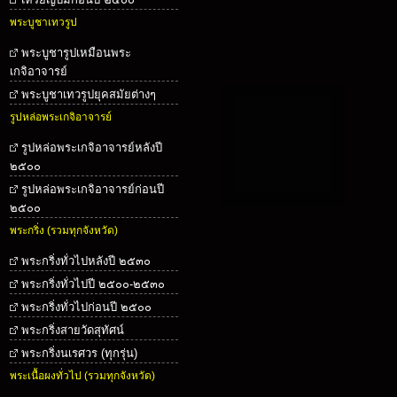
พระบูชาเทวรูป
พระบูชารูปเหมือนพระ
เกจิอาจารย์
พระบูชาเทวรูปยุคสมัยต่างๆ
รูปหล่อพระเกจิอาจารย์
รูปหล่อพระเกจิอาจารย์หลังปี
๒๕๐๐
รูปหล่อพระเกจิอาจารย์ก่อนปี
๒๕๐๐
พระกริ่ง (รวมทุกจังหวัด)
พระกริ่งทั่วไปหลังปี ๒๕๓๐
พระกริ่งทั่วไปปี ๒๕๐๐-๒๕๓๐
พระกริ่งทั่วไปก่อนปี ๒๕๐๐
พระกริ่งสายวัดสุทัศน์
พระกริ่งนเรศวร (ทุกรุ่น)
พระเนื้อผงทั่วไป (รวมทุกจังหวัด)