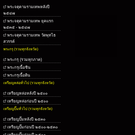
พระจตุคามรามเทพหลังปี
๒๕๔๗
พระจตุคามรามเทพ ยุคแรก
๒๕๓๕ - ๒๕๔๗
พระจตุคามรามเทพ วัดพุทไธ
สวรรค์
พระกรุ (รวมทุกจังหวัด)
พระกรุ (รวมทุกภาค)
พระกรุเนื้อชิน
พระกรุเนื้อดิน
เหรียญหล่อทั่วไป (รวมทุกจังหวัด)
เหรียญหล่อหลังปี ๒๕๐๐
เหรียญหล่อก่อนปี ๒๕๐๐
เหรียญปั๊มทั่วไป (รวมทุกจังหวัด)
เหรียญปั๊มหลังปี ๒๕๓๐
เหรียญปั๊มก่อนปี ๒๕๐๐-๒๕๓๐
เหรียญปั๊มก่อนปี ๒๕๐๐