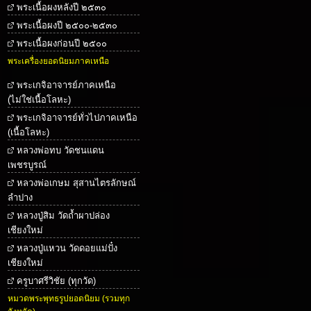
พระเนื้อผงหลังปี ๒๕๓๐
พระเนื้อผงปี ๒๕๐๐-๒๕๓๐
พระเนื้อผงก่อนปี ๒๕๐๐
พระเครื่องยอดนิยมภาคเหนือ
พระเกจิอาจารย์ภาคเหนือ
(ไม่ใช่เนื้อโลหะ)
พระเกจิอาจารย์ทั่วไปภาคเหนือ
(เนื้อโลหะ)
หลวงพ่อทบ วัดชนแดน
เพชรบูรณ์
หลวงพ่อเกษม สุสานไตรลักษณ์
ลำปาง
หลวงปู่สิม วัดถ้ำผาปล่อง
เชียงใหม่
หลวงปู่แหวน วัดดอยแม่ปั๋ง
เชียงใหม่
ครูบาศรีวิชัย (ทุกวัด)
หมวดพระพุทธรูปยอดนิยม (รวมทุก