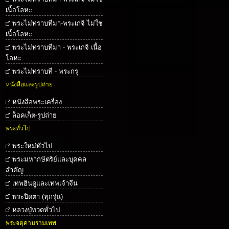
เนื้อโลหะ
พระไม่ทราบที่มา-พระเกจิ ไม่ใช่
เนื้อโลหะ
พระไม่ทราบที่มา - พระเกจิ เนื้อ
โลหะ
พระไม่ทราบที่ - พระกรุ
หนังสือและรูปถ่าย
หนังสือพระเครื่อง
ล็อคเก็ต-รูปถ่าย
พระทั่วไป
พระใหม่ทั่วไป
พระมหากษัตริย์และบุคคล
สำคัญ
เทพฮินดูและเทพเจ้าจีน
พระปิดตา (ทุกรุ่น)
หลวงปู่ทวดทั่วไป
พระจตุคามรามเทพ