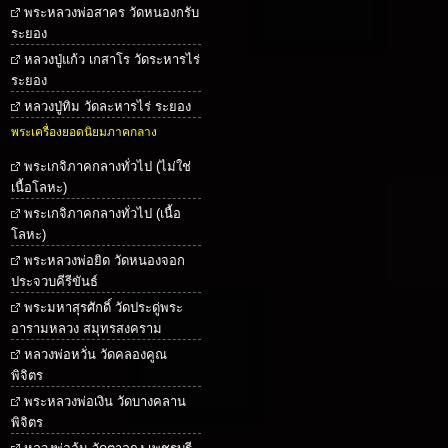
พระหลวงพ่อสาคร วัดหนองกรับ
ระยอง
หลวงปู่แก้ว เกสาโร วัดระหารไร่
ระยอง
หลวงปู่ทิม วัดละหารไร่ ระยอง
พระเครื่องยอดนิยมภาคกลาง
พระเกจิภาคกลางทั่วไป (ไม่ใช่
เนื้อโลหะ)
พระเกจิภาคกลางทั่วไป (เนื้อ
โลหะ)
พระหลวงพ่อยิด วัดหนองจอก
ประจวบคีรีขันธ์
พระมหาสุรศักดิ์ วัดประดู่พระ
อารามหลวง สมุทรสงคราม
หลวงพ่อหวั่น วัดคลองคูณ
พิจิตร
พระหลวงพ่อเงิน วัดบางคลาน
พิจิตร