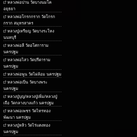
หลวงพ่อปาน วัดบางนมโค
อยุธยา
หลวงพ่อโกรกกราก วัดโกรก
กราก สมุทรสาคร
หลวงปู่เหรียญ วัดบางระโหง
นนทบุรี
หลวงพ่อลี วัดอโศการาม
นครปฐม
หลวงพ่อไสว วัดปรีดาราม
นครปฐม
หลวงพ่อพูน วัดไผ่ล้อม นครปฐม
หลวงพ่อเปิ่น วัดบางพระ
นครปฐม
หลวงปู่บุญ/หลวงปู่เพิ่ม/หลวงปู่
เจือ วัดกลางบางแก้ว นครปฐม
หลวงพ่อเพชร วัดไทรทอง
พัฒนา นครปฐม
หลวงปู่หลิว วัดไร่แตงทอง
นครปฐม