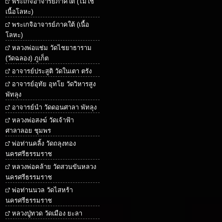
พระเกจิอาจารย์ภาคใต้ (ไม่ใช่
เนื้อโลหะ)
พระเกจิอาจารย์ภาคใต้ (เนื้อ
โลหะ)
หลวงพ่อแช่ม วัดไชยาธาราม
(วัดฉลอง) ภูเก็ต
อาจารย์ประสูติ วัดในเตา ตรัง
อาจารย์อุทัย อุทโย วัดวิหารสูง
พัทลุง
อาจารย์นำ วัดดอนศาลา พัทลุง
หลวงพ่อสงฆ์ วัดเจ้าฟ้า
ศาลาลอย ชุมพร
พ่อท่านคลิ้ง วัดถลุงทอง
นครศรีธรรมราช
หลวงพ่อคล้าย วัดสวนขันหลวง
นครศรีธรรมราช
พ่อท่านนวล วัดไสหร้า
นครศรีธรรมราช
หลวงปู่ทวด วัดเมือง ยะลา