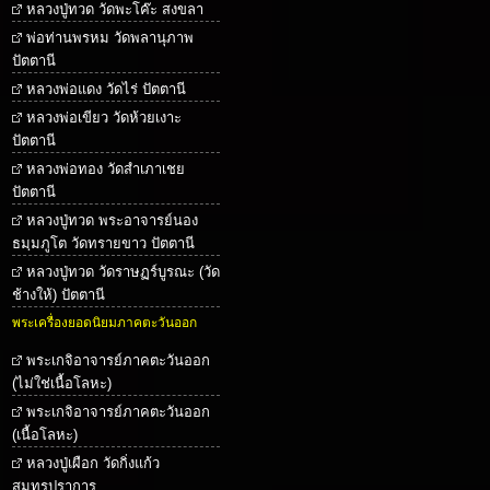
หลวงปู่ทวด วัดพะโค๊ะ สงขลา
พ่อท่านพรหม วัดพลานุภาพ
ปัตตานี
หลวงพ่อแดง วัดไร่ ปัตตานี
หลวงพ่อเขียว วัดห้วยเงาะ
ปัตตานี
หลวงพ่อทอง วัดสำเภาเชย
ปัตตานี
หลวงปู่ทวด พระอาจารย์นอง
ธมฺมภูโต วัดทรายขาว ปัตตานี
หลวงปู่ทวด วัดราษฏร์บูรณะ (วัด
ช้างให้) ปัตตานี
พระเครื่องยอดนิยมภาคตะวันออก
พระเกจิอาจารย์ภาคตะวันออก
(ไม่ใช่เนื้อโลหะ)
พระเกจิอาจารย์ภาคตะวันออก
(เนื้อโลหะ)
หลวงปู่เผือก วัดกิ่งแก้ว
สมุทรปราการ