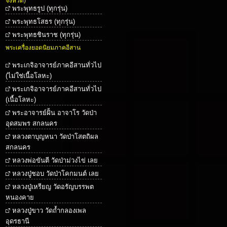
จังหวัด)
พระพุทธรูป (ทุกรุ่น)
พระพุทธโสธร (ทุกรุ่น)
พระพุทธชินราช (ทุกรุ่น)
พระเครื่องยอดนิยมภาคอีสาน
พระเกจิอาจารย์ภาคอีสานทั่วไป
(ไม่ใช่เนื้อโลหะ)
พระเกจิอาจารย์ภาคอีสานทั่วไป
(เนื้อโลหะ)
พระอาจารย์ฝั้น อาจาโร วัดป่า
อุดสมพร สกลนคร
หลวงตาบุญหนา วัดป่าโสตถิผล
สกลนคร
หลวงพ่อขันตี วัดป่าม่วงไข่ เลย
หลวงปู่ชอบ วัดป่าโคกมนต์ เลย
หลวงปู่เหรียญ วัดอรัญบรรพต
หนองคาย
หลวงปู่ขาว วัดถ้ำกลองเพล
อุดรธานี