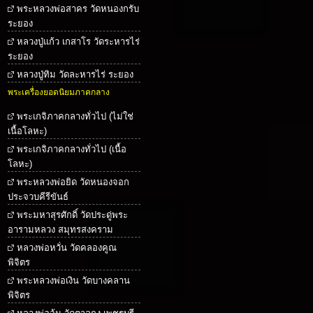
พระหลวงพ่อสาคร วัดหนองกรับ
ระยอง
หลวงปู่แก้ว เกสาโร วัดระหารไร่
ระยอง
หลวงปู่ทิม วัดละหารไร่ ระยอง
พระเครื่องยอดนิยมภาคกลาง
พระเกจิภาคกลางทั่วไป (ไม่ใช่
เนื้อโลหะ)
พระเกจิภาคกลางทั่วไป (เนื้อ
โลหะ)
พระหลวงพ่อยิด วัดหนองจอก
ประจวบคีรีขันธ์
พระมหาสุรศักดิ์ วัดประดู่พระ
อารามหลวง สมุทรสงคราม
หลวงพ่อหวั่น วัดคลองคูณ
พิจิตร
พระหลวงพ่อเงิน วัดบางคลาน
พิจิตร