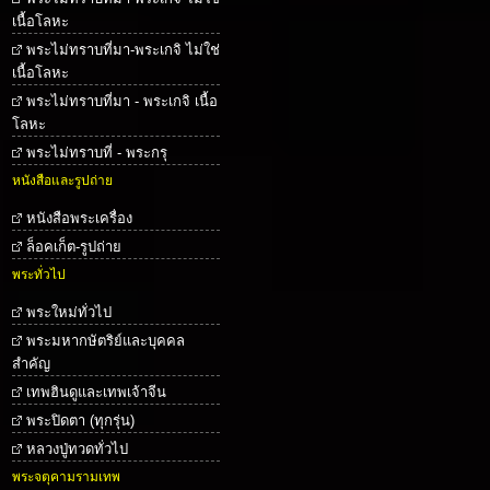
เนื้อโลหะ
พระไม่ทราบที่มา-พระเกจิ ไม่ใช่
เนื้อโลหะ
พระไม่ทราบที่มา - พระเกจิ เนื้อ
โลหะ
พระไม่ทราบที่ - พระกรุ
หนังสือและรูปถ่าย
หนังสือพระเครื่อง
ล็อคเก็ต-รูปถ่าย
พระทั่วไป
พระใหม่ทั่วไป
พระมหากษัตริย์และบุคคล
สำคัญ
เทพฮินดูและเทพเจ้าจีน
พระปิดตา (ทุกรุ่น)
หลวงปู่ทวดทั่วไป
พระจตุคามรามเทพ