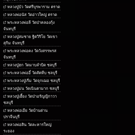
หลวงปู่บัว วัดศรีบุรพาราม ตราด
หลวงพ่อนัส วัดอ่าวใหญ่ ตราด
พระหลวงพ่อลี วัดป่าคลองกุ้ง
จันทบุรี
หลวงปู่สมชาย ฐิตวิริโย วัดเขา
สุกิม จันทบุรี
พระหลวงพ่อคง วัดวังสรรพรส
จันทบุรี
หลวงปู่ฮก วัดมาบลำบิด ชลบุรี
พระหลวงพ่ออี๋ วัดสัตหีบ ชลบุรี
พระหลวงปู่เริ่ม วัดจุกเฌอ ชลบุรี
หลวงปู่ม่น วัดเนินตามาก ชลบุรี
หลวงปู่เฮี้ยง วัดป่าอรัญญิกาวา
ชลบุรี
หลวงพ่อเอีย วัดบ้านด่าน
ปราจีนบุรี
หลวงพ่อสิน วัดละหารใหญ่
ระยอง