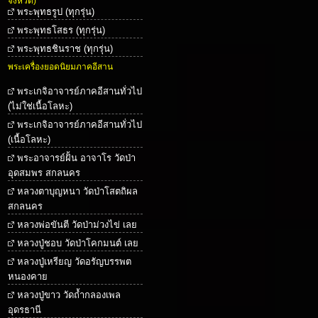
จังหวัด)
พระพุทธรูป (ทุกรุ่น)
พระพุทธโสธร (ทุกรุ่น)
พระพุทธชินราช (ทุกรุ่น)
พระเครื่องยอดนิยมภาคอีสาน
พระเกจิอาจารย์ภาคอีสานทั่วไป
(ไม่ใช่เนื้อโลหะ)
พระเกจิอาจารย์ภาคอีสานทั่วไป
(เนื้อโลหะ)
พระอาจารย์ฝั้น อาจาโร วัดป่า
อุดสมพร สกลนคร
หลวงตาบุญหนา วัดป่าโสตถิผล
สกลนคร
หลวงพ่อขันตี วัดป่าม่วงไข่ เลย
หลวงปู่ชอบ วัดป่าโคกมนต์ เลย
หลวงปู่เหรียญ วัดอรัญบรรพต
หนองคาย
หลวงปู่ขาว วัดถ้ำกลองเพล
อุดรธานี