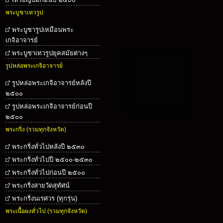
พระบูชาเทวรูป
พระบูชารูปเหมือนพระ
เกจิอาจารย์
พระบูชาเทวรูปยุคสมัยต่างๆ
รูปหล่อพระเกจิอาจารย์
รูปหล่อพระเกจิอาจารย์หลังปี
๒๕๐๐
รูปหล่อพระเกจิอาจารย์ก่อนปี
๒๕๐๐
พระกริ่ง (รวมทุกจังหวัด)
พระกริ่งทั่วไปหลังปี ๒๕๓๐
พระกริ่งทั่วไปปี ๒๕๐๐-๒๕๓๐
พระกริ่งทั่วไปก่อนปี ๒๕๐๐
พระกริ่งสายวัดสุทัศน์
พระกริ่งนเรศวร (ทุกรุ่น)
พระเนื้อผงทั่วไป (รวมทุกจังหวัด)