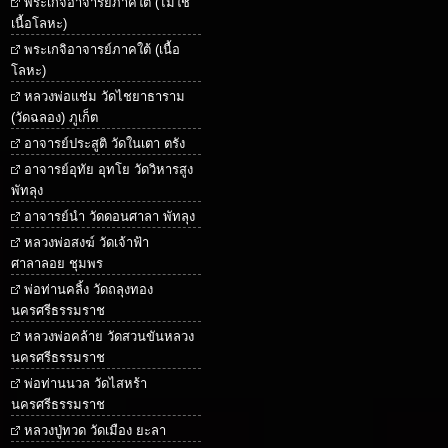
พระเกจิอาจารย์ภาคใต้ (ไม่ใช่
เนื้อโลหะ)
พระเกจิอาจารย์ภาคใต้ (เนื้อ
โลหะ)
หลวงพ่อแช่ม วัดไชยาธาราม
(วัดฉลอง) ภูเก็ต
อาจารย์ประสูติ วัดในเตา ตรัง
อาจารย์อุทัย อุทโย วัดวิหารสูง
พัทลุง
อาจารย์นำ วัดดอนศาลา พัทลุง
หลวงพ่อสงฆ์ วัดเจ้าฟ้า
ศาลาลอย ชุมพร
พ่อท่านคลิ้ง วัดถลุงทอง
นครศรีธรรมราช
หลวงพ่อคล้าย วัดสวนขันหลวง
นครศรีธรรมราช
พ่อท่านนวล วัดไสหร้า
นครศรีธรรมราช
หลวงปู่ทวด วัดเมือง ยะลา