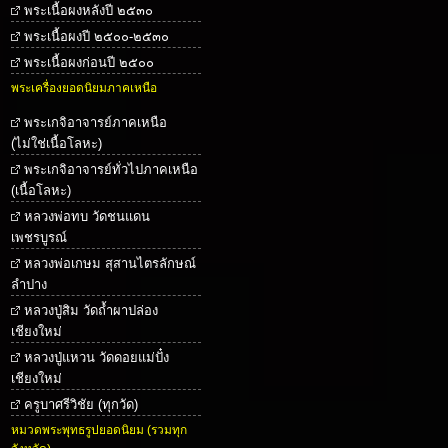
พระเนื้อผงหลังปี ๒๕๓๐
พระเนื้อผงปี ๒๕๐๐-๒๕๓๐
พระเนื้อผงก่อนปี ๒๕๐๐
พระเครื่องยอดนิยมภาคเหนือ
พระเกจิอาจารย์ภาคเหนือ
(ไม่ใช่เนื้อโลหะ)
พระเกจิอาจารย์ทั่วไปภาคเหนือ
(เนื้อโลหะ)
หลวงพ่อทบ วัดชนแดน
เพชรบูรณ์
หลวงพ่อเกษม สุสานไตรลักษณ์
ลำปาง
หลวงปู่สิม วัดถ้ำผาปล่อง
เชียงใหม่
หลวงปู่แหวน วัดดอยแม่ปั๋ง
เชียงใหม่
ครูบาศรีวิชัย (ทุกวัด)
หมวดพระพุทธรูปยอดนิยม (รวมทุก