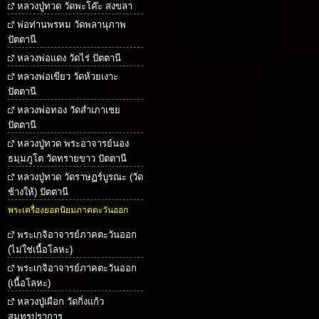
หลวงปู่ทวด วัดพะโค๊ะ สงขลา
พ่อท่านพรหม วัดพลานุภาพ
ปัตตานี
หลวงพ่อแดง วัดไร่ ปัตตานี
หลวงพ่อเขียว วัดห้วยเงาะ
ปัตตานี
หลวงพ่อทอง วัดสำเภาเชย
ปัตตานี
หลวงปู่ทวด พระอาจารย์นอง
ธมฺมภูโต วัดทรายขาว ปัตตานี
หลวงปู่ทวด วัดราษฏร์บูรณะ (วัด
ช้างให้) ปัตตานี
พระเครื่องยอดนิยมภาคตะวันออก
พระเกจิอาจารย์ภาคตะวันออก
(ไม่ใช่เนื้อโลหะ)
พระเกจิอาจารย์ภาคตะวันออก
(เนื้อโลหะ)
หลวงปู่เผือก วัดกิ่งแก้ว
สมุทรปราการ