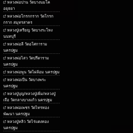
หลวงพ่อปาน วัดบางนมโค
อยุธยา
หลวงพ่อโกรกกราก วัดโกรก
กราก สมุทรสาคร
หลวงปู่เหรียญ วัดบางระโหง
นนทบุรี
หลวงพ่อลี วัดอโศการาม
นครปฐม
หลวงพ่อไสว วัดปรีดาราม
นครปฐม
หลวงพ่อพูน วัดไผ่ล้อม นครปฐม
หลวงพ่อเปิ่น วัดบางพระ
นครปฐม
หลวงปู่บุญ/หลวงปู่เพิ่ม/หลวงปู่
เจือ วัดกลางบางแก้ว นครปฐม
หลวงพ่อเพชร วัดไทรทอง
พัฒนา นครปฐม
หลวงปู่หลิว วัดไร่แตงทอง
นครปฐม