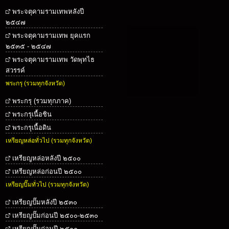
พระจตุคามรามเทพหลังปี
๒๕๔๗
พระจตุคามรามเทพ ยุคแรก
๒๕๓๕ - ๒๕๔๗
พระจตุคามรามเทพ วัดพุทไธ
สวรรค์
พระกรุ (รวมทุกจังหวัด)
พระกรุ (รวมทุกภาค)
พระกรุเนื้อชิน
พระกรุเนื้อดิน
เหรียญหล่อทั่วไป (รวมทุกจังหวัด)
เหรียญหล่อหลังปี ๒๕๐๐
เหรียญหล่อก่อนปี ๒๕๐๐
เหรียญปั๊มทั่วไป (รวมทุกจังหวัด)
เหรียญปั๊มหลังปี ๒๕๓๐
เหรียญปั๊มก่อนปี ๒๕๐๐-๒๕๓๐
เหรียญปั๊มก่อนปี ๒๕๐๐