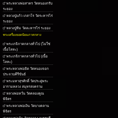
พระหลวงพ่อสาคร วัดหนองกรับ
ระยอง
หลวงปู่แก้ว เกสาโร วัดระหารไร่
ระยอง
หลวงปู่ทิม วัดละหารไร่ ระยอง
พระเครื่องยอดนิยมภาคกลาง
พระเกจิภาคกลางทั่วไป (ไม่ใช่
เนื้อโลหะ)
พระเกจิภาคกลางทั่วไป (เนื้อ
โลหะ)
พระหลวงพ่อยิด วัดหนองจอก
ประจวบคีรีขันธ์
พระมหาสุรศักดิ์ วัดประดู่พระ
อารามหลวง สมุทรสงคราม
หลวงพ่อหวั่น วัดคลองคูณ
พิจิตร
พระหลวงพ่อเงิน วัดบางคลาน
พิจิตร