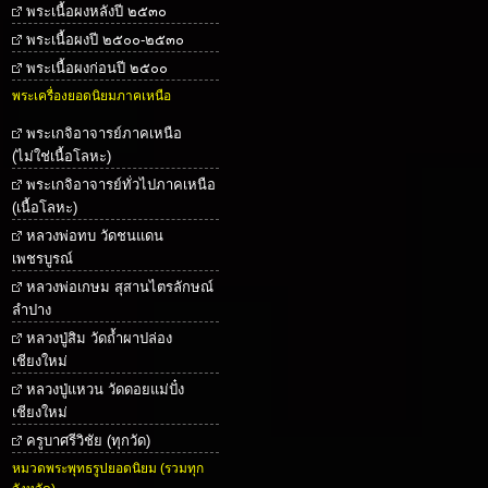
พระเนื้อผงหลังปี ๒๕๓๐
พระเนื้อผงปี ๒๕๐๐-๒๕๓๐
พระเนื้อผงก่อนปี ๒๕๐๐
พระเครื่องยอดนิยมภาคเหนือ
พระเกจิอาจารย์ภาคเหนือ
(ไม่ใช่เนื้อโลหะ)
พระเกจิอาจารย์ทั่วไปภาคเหนือ
(เนื้อโลหะ)
หลวงพ่อทบ วัดชนแดน
เพชรบูรณ์
หลวงพ่อเกษม สุสานไตรลักษณ์
ลำปาง
หลวงปู่สิม วัดถ้ำผาปล่อง
เชียงใหม่
หลวงปู่แหวน วัดดอยแม่ปั๋ง
เชียงใหม่
ครูบาศรีวิชัย (ทุกวัด)
หมวดพระพุทธรูปยอดนิยม (รวมทุก