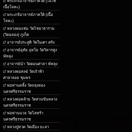
พระเกจิอาจารย์ภาคใต้ (ไม่ใช่
เนื้อโลหะ)
พระเกจิอาจารย์ภาคใต้ (เนื้อ
โลหะ)
หลวงพ่อแช่ม วัดไชยาธาราม
(วัดฉลอง) ภูเก็ต
อาจารย์ประสูติ วัดในเตา ตรัง
อาจารย์อุทัย อุทโย วัดวิหารสูง
พัทลุง
อาจารย์นำ วัดดอนศาลา พัทลุง
หลวงพ่อสงฆ์ วัดเจ้าฟ้า
ศาลาลอย ชุมพร
พ่อท่านคลิ้ง วัดถลุงทอง
นครศรีธรรมราช
หลวงพ่อคล้าย วัดสวนขันหลวง
นครศรีธรรมราช
พ่อท่านนวล วัดไสหร้า
นครศรีธรรมราช
หลวงปู่ทวด วัดเมือง ยะลา