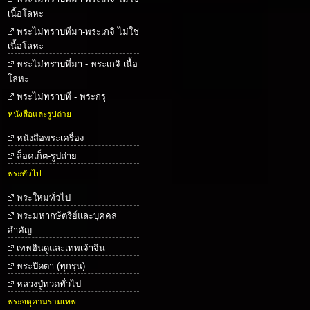
เนื้อโลหะ
พระไม่ทราบที่มา-พระเกจิ ไม่ใช่
เนื้อโลหะ
พระไม่ทราบที่มา - พระเกจิ เนื้อ
โลหะ
พระไม่ทราบที่ - พระกรุ
หนังสือและรูปถ่าย
หนังสือพระเครื่อง
ล็อคเก็ต-รูปถ่าย
พระทั่วไป
พระใหม่ทั่วไป
พระมหากษัตริย์และบุคคล
สำคัญ
เทพฮินดูและเทพเจ้าจีน
พระปิดตา (ทุกรุ่น)
หลวงปู่ทวดทั่วไป
พระจตุคามรามเทพ