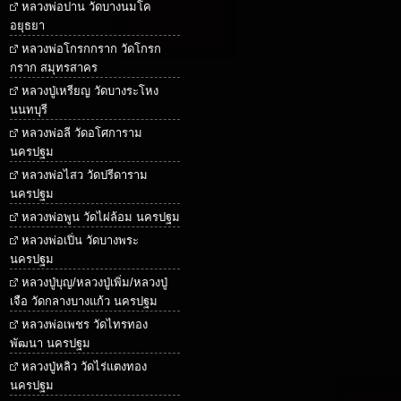
หลวงพ่อปาน วัดบางนมโค
อยุธยา
หลวงพ่อโกรกกราก วัดโกรก
กราก สมุทรสาคร
หลวงปู่เหรียญ วัดบางระโหง
นนทบุรี
หลวงพ่อลี วัดอโศการาม
นครปฐม
หลวงพ่อไสว วัดปรีดาราม
นครปฐม
หลวงพ่อพูน วัดไผ่ล้อม นครปฐม
หลวงพ่อเปิ่น วัดบางพระ
นครปฐม
หลวงปู่บุญ/หลวงปู่เพิ่ม/หลวงปู่
เจือ วัดกลางบางแก้ว นครปฐม
หลวงพ่อเพชร วัดไทรทอง
พัฒนา นครปฐม
หลวงปู่หลิว วัดไร่แตงทอง
นครปฐม