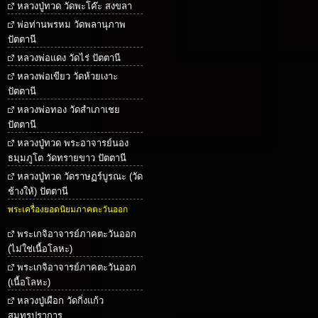
หลวงปู่ทวด วัดพะโค๊ะ สงขลา
พ่อท่านพรหม วัดพลานุภาพ
ปัตตานี
หลวงพ่อแดง วัดไร่ ปัตตานี
หลวงพ่อเขียว วัดห้วยเงาะ
ปัตตานี
หลวงพ่อทอง วัดสำเภาเชย
ปัตตานี
หลวงปู่ทวด พระอาจารย์นอง
ธมฺมภูโต วัดทรายขาว ปัตตานี
หลวงปู่ทวด วัดราษฏร์บูรณะ (วัด
ช้างให้) ปัตตานี
พระเครื่องยอดนิยมภาคตะวันออก
พระเกจิอาจารย์ภาคตะวันออก
(ไม่ใช่เนื้อโลหะ)
พระเกจิอาจารย์ภาคตะวันออก
(เนื้อโลหะ)
หลวงปู่เผือก วัดกิ่งแก้ว
สมุทรปราการ