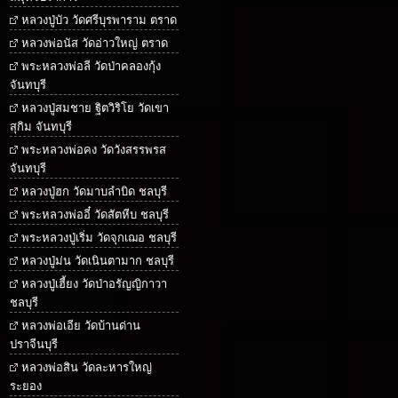
หลวงปู่บัว วัดศรีบุรพาราม ตราด
หลวงพ่อนัส วัดอ่าวใหญ่ ตราด
พระหลวงพ่อลี วัดป่าคลองกุ้ง
จันทบุรี
หลวงปู่สมชาย ฐิตวิริโย วัดเขา
สุกิม จันทบุรี
พระหลวงพ่อคง วัดวังสรรพรส
จันทบุรี
หลวงปู่ฮก วัดมาบลำบิด ชลบุรี
พระหลวงพ่ออี๋ วัดสัตหีบ ชลบุรี
พระหลวงปู่เริ่ม วัดจุกเฌอ ชลบุรี
หลวงปู่ม่น วัดเนินตามาก ชลบุรี
หลวงปู่เฮี้ยง วัดป่าอรัญญิกาวา
ชลบุรี
หลวงพ่อเอีย วัดบ้านด่าน
ปราจีนบุรี
หลวงพ่อสิน วัดละหารใหญ่
ระยอง