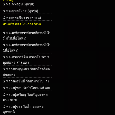
จังหวัด)
พระพุทธรูป (ทุกรุ่น)
พระพุทธโสธร (ทุกรุ่น)
พระพุทธชินราช (ทุกรุ่น)
พระเครื่องยอดนิยมภาคอีสาน
พระเกจิอาจารย์ภาคอีสานทั่วไป
(ไม่ใช่เนื้อโลหะ)
พระเกจิอาจารย์ภาคอีสานทั่วไป
(เนื้อโลหะ)
พระอาจารย์ฝั้น อาจาโร วัดป่า
อุดสมพร สกลนคร
หลวงตาบุญหนา วัดป่าโสตถิผล
สกลนคร
หลวงพ่อขันตี วัดป่าม่วงไข่ เลย
หลวงปู่ชอบ วัดป่าโคกมนต์ เลย
หลวงปู่เหรียญ วัดอรัญบรรพต
หนองคาย
หลวงปู่ขาว วัดถ้ำกลองเพล
อุดรธานี