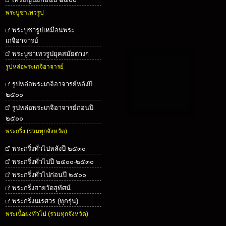
พระบูชาเทวรูป
พระบูชารูปเหมือนพระ
เกจิอาจารย์
พระบูชาเทวรูปยุคสมัยต่างๆ
รูปหล่อพระเกจิอาจารย์
รูปหล่อพระเกจิอาจารย์หลังปี
๒๕๐๐
รูปหล่อพระเกจิอาจารย์ก่อนปี
๒๕๐๐
พระกริ่ง (รวมทุกจังหวัด)
พระกริ่งทั่วไปหลังปี ๒๕๓๐
พระกริ่งทั่วไปปี ๒๕๐๐-๒๕๓๐
พระกริ่งทั่วไปก่อนปี ๒๕๐๐
พระกริ่งสายวัดสุทัศน์
พระกริ่งนเรศวร (ทุกรุ่น)
พระเนื้อผงทั่วไป (รวมทุกจังหวัด)