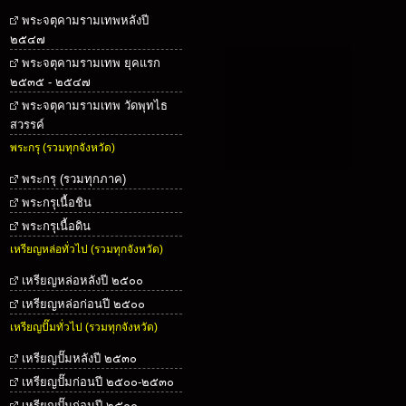
พระจตุคามรามเทพหลังปี
๒๕๔๗
พระจตุคามรามเทพ ยุคแรก
๒๕๓๕ - ๒๕๔๗
พระจตุคามรามเทพ วัดพุทไธ
สวรรค์
พระกรุ (รวมทุกจังหวัด)
พระกรุ (รวมทุกภาค)
พระกรุเนื้อชิน
พระกรุเนื้อดิน
เหรียญหล่อทั่วไป (รวมทุกจังหวัด)
เหรียญหล่อหลังปี ๒๕๐๐
เหรียญหล่อก่อนปี ๒๕๐๐
เหรียญปั๊มทั่วไป (รวมทุกจังหวัด)
เหรียญปั๊มหลังปี ๒๕๓๐
เหรียญปั๊มก่อนปี ๒๕๐๐-๒๕๓๐
เหรียญปั๊มก่อนปี ๒๕๐๐