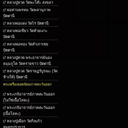
หลวงปู่ทวด วัดพะโค๊ะ สงขลา
พ่อท่านพรหม วัดพลานุภาพ
ปัตตานี
หลวงพ่อแดง วัดไร่ ปัตตานี
หลวงพ่อเขียว วัดห้วยเงาะ
ปัตตานี
หลวงพ่อทอง วัดสำเภาเชย
ปัตตานี
หลวงปู่ทวด พระอาจารย์นอง
ธมฺมภูโต วัดทรายขาว ปัตตานี
หลวงปู่ทวด วัดราษฏร์บูรณะ (วัด
ช้างให้) ปัตตานี
พระเครื่องยอดนิยมภาคตะวันออก
พระเกจิอาจารย์ภาคตะวันออก
(ไม่ใช่เนื้อโลหะ)
พระเกจิอาจารย์ภาคตะวันออก
(เนื้อโลหะ)
หลวงปู่เผือก วัดกิ่งแก้ว
สมุทรปราการ