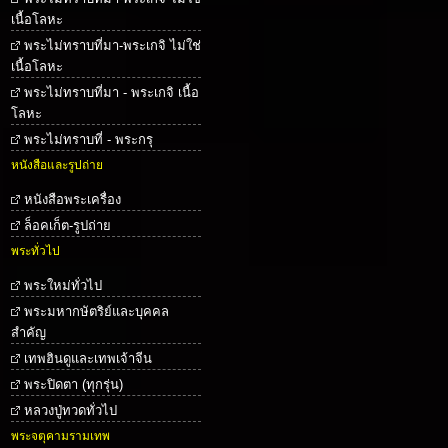
เนื้อโลหะ
พระไม่ทราบที่มา-พระเกจิ ไม่ใช่
เนื้อโลหะ
พระไม่ทราบที่มา - พระเกจิ เนื้อ
โลหะ
พระไม่ทราบที่ - พระกรุ
หนังสือและรูปถ่าย
หนังสือพระเครื่อง
ล็อคเก็ต-รูปถ่าย
พระทั่วไป
พระใหม่ทั่วไป
พระมหากษัตริย์และบุคคล
สำคัญ
เทพฮินดูและเทพเจ้าจีน
พระปิดตา (ทุกรุ่น)
หลวงปู่ทวดทั่วไป
พระจตุคามรามเทพ