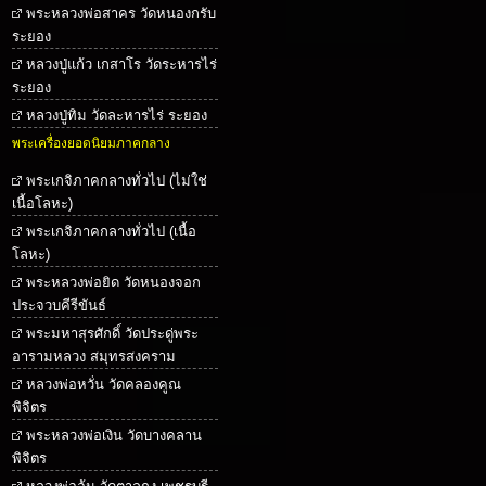
พระหลวงพ่อสาคร วัดหนองกรับ
ระยอง
หลวงปู่แก้ว เกสาโร วัดระหารไร่
ระยอง
หลวงปู่ทิม วัดละหารไร่ ระยอง
พระเครื่องยอดนิยมภาคกลาง
พระเกจิภาคกลางทั่วไป (ไม่ใช่
เนื้อโลหะ)
พระเกจิภาคกลางทั่วไป (เนื้อ
โลหะ)
พระหลวงพ่อยิด วัดหนองจอก
ประจวบคีรีขันธ์
พระมหาสุรศักดิ์ วัดประดู่พระ
อารามหลวง สมุทรสงคราม
หลวงพ่อหวั่น วัดคลองคูณ
พิจิตร
พระหลวงพ่อเงิน วัดบางคลาน
พิจิตร