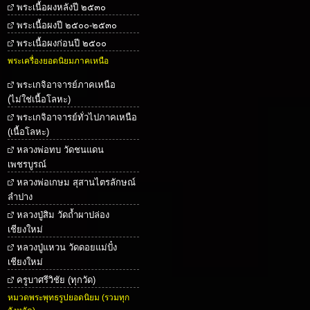
พระเนื้อผงหลังปี ๒๕๓๐
พระเนื้อผงปี ๒๕๐๐-๒๕๓๐
พระเนื้อผงก่อนปี ๒๕๐๐
พระเครื่องยอดนิยมภาคเหนือ
พระเกจิอาจารย์ภาคเหนือ
(ไม่ใช่เนื้อโลหะ)
พระเกจิอาจารย์ทั่วไปภาคเหนือ
(เนื้อโลหะ)
หลวงพ่อทบ วัดชนแดน
เพชรบูรณ์
หลวงพ่อเกษม สุสานไตรลักษณ์
ลำปาง
หลวงปู่สิม วัดถ้ำผาปล่อง
เชียงใหม่
หลวงปู่แหวน วัดดอยแม่ปั๋ง
เชียงใหม่
ครูบาศรีวิชัย (ทุกวัด)
หมวดพระพุทธรูปยอดนิยม (รวมทุก