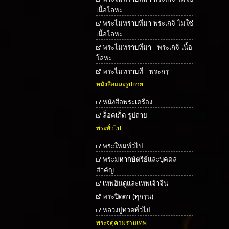
เนื้อโลหะ
พระไม่ทราบที่มา-พระเกจิ ไม่ใช่
เนื้อโลหะ
พระไม่ทราบที่มา - พระเกจิ เนื้อ
โลหะ
พระไม่ทราบที่ - พระกรุ
หนังสือและรูปถ่าย
หนังสือพระเครื่อง
ล็อคเก็ต-รูปถ่าย
พระทั่วไป
พระใหม่ทั่วไป
พระมหากษัตริย์และบุคคล
สำคัญ
เทพฮินดูและเทพเจ้าจีน
พระปิดตา (ทุกรุ่น)
หลวงปู่ทวดทั่วไป
พระจตุคามรามเทพ