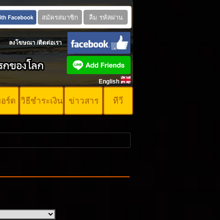
ลงโฆษณา
/
ติดต่อเรา
English
บอร์ด
วิธีชำระเงิน
ข่าวสาร
ทีวี