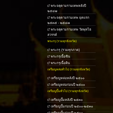
พระจตุคามรามเทพหลังปี
๒๕๔๗
พระจตุคามรามเทพ ยุคแรก
๒๕๓๕ - ๒๕๔๗
พระจตุคามรามเทพ วัดพุทไธ
สวรรค์
พระกรุ (รวมทุกจังหวัด)
พระกรุ (รวมทุกภาค)
พระกรุเนื้อชิน
พระกรุเนื้อดิน
เหรียญหล่อทั่วไป (รวมทุกจังหวัด)
เหรียญหล่อหลังปี ๒๕๐๐
เหรียญหล่อก่อนปี ๒๕๐๐
เหรียญปั๊มทั่วไป (รวมทุกจังหวัด)
เหรียญปั๊มหลังปี ๒๕๓๐
เหรียญปั๊มก่อนปี ๒๕๐๐-๒๕๓๐
เหรียญปั๊มก่อนปี ๒๕๐๐