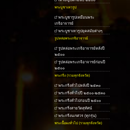
พระบูชาเทวรูป
พระบูชารูปเหมือนพระ
เกจิอาจารย์
พระบูชาเทวรูปยุคสมัยต่างๆ
รูปหล่อพระเกจิอาจารย์
รูปหล่อพระเกจิอาจารย์หลังปี
๒๕๐๐
รูปหล่อพระเกจิอาจารย์ก่อนปี
๒๕๐๐
พระกริ่ง (รวมทุกจังหวัด)
พระกริ่งทั่วไปหลังปี ๒๕๓๐
พระกริ่งทั่วไปปี ๒๕๐๐-๒๕๓๐
พระกริ่งทั่วไปก่อนปี ๒๕๐๐
พระกริ่งสายวัดสุทัศน์
พระกริ่งนเรศวร (ทุกรุ่น)
พระเนื้อผงทั่วไป (รวมทุกจังหวัด)