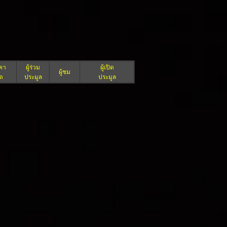
คา
ผู้ร่วม
ผู้เปิด
ผู้ชม
ิด
ประมูล
ประมูล