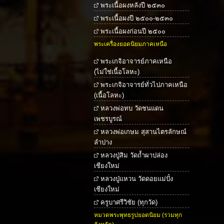
พระเนื้อผงหลังปี ๒๕๓๐
พระเนื้อผงปี ๒๕๐๐-๒๕๓๐
พระเนื้อผงก่อนปี ๒๕๐๐
พระเครื่องยอดนิยมภาคเหนือ
พระเกจิอาจารย์ภาคเหนือ
(ไม่ใช่เนื้อโลหะ)
พระเกจิอาจารย์ทั่วไปภาคเหนือ
(เนื้อโลหะ)
หลวงพ่อทบ วัดชนแดน
เพชรบูรณ์
หลวงพ่อเกษม สุสานไตรลักษณ์
ลำปาง
หลวงปู่สิม วัดถ้ำผาปล่อง
เชียงใหม่
หลวงปู่แหวน วัดดอยแม่ปั๋ง
เชียงใหม่
ครูบาศรีวิชัย (ทุกวัด)
หมวดพระพุทธรูปยอดนิยม (รวมทุก